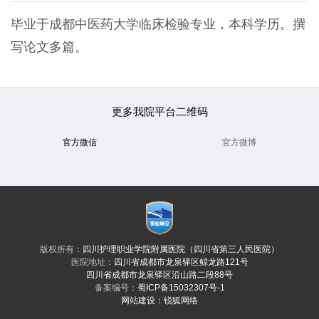
毕业于成都中医药大学临床检验专业，本科学历。撰
写论文多篇。
更多我院平台二维码
官方微信
官方微博
版权所有：
四川护理职业学院附属医院（四川省第三人民医院）
医院地址：
四川省成都市龙泉驿区鲸龙路121号
四川省成都市龙泉驿区沿山路二段88号
备案编号：
蜀ICP备15032307号-1
网站建设
：
锐狐网络