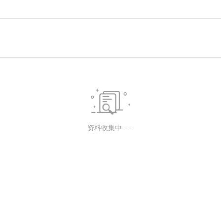

资料收集中......