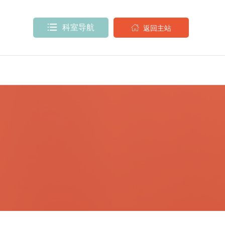

科室导航

返回主站