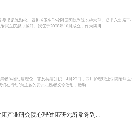
学校党委书记陈劲松、四川省卫生学校附属医院副院长姚永萍、郑书东出席了
医院越办越好。我院于2008年10月成立，作为四川...
瘤患者传播防癌理念、普及抗癌知识，4月20日，四川护理职业学院附属
们在行动”为主题的党员志愿者义诊活动，活动...
康产业研究院心理健康研究所常务副...