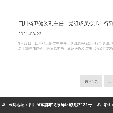
四川省卫健委副主任、党组成员徐旭一行
2021-03-23
3月22日，四川省卫健委副主任、党组成员徐旭一行莅临四
层干部参加调研。医院党委书记蒋欣医院党委书记蒋欣同志就
共209页
上

医院地址：四川省成都市龙泉驿区鲸龙路121号

沿山