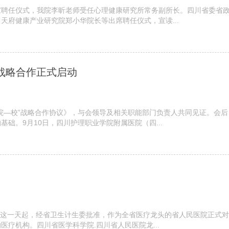
专家聘任仪式，我院李昕老师受任心理健康研究所常务副所长。四川省委省
天府健康产业研究院郑小华院长等出席聘任仪式，宣读...
 战略合作正式启动
院—校”战略合作协议》，与会领导及相关职能部门负责人共同见证。会后
础。9月10日，四川护理职业学院附属医院（四...
。从这一天起，经省卫生计生委批准，作为全省医疗龙头的省人民医院正式
疗机构。四川省医学科学院.四川省人民医院龙...