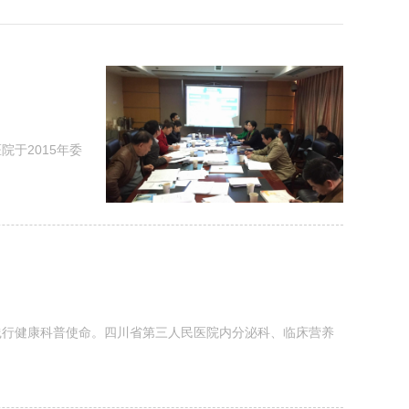
于2015年委
极践行健康科普使命。四川省第三人民医院内分泌科、临床营养