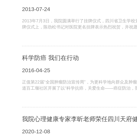
2013-07-24
2013年7月3日，我院圆满举行了挂牌仪式，四川省卫生
牌仪式上，陈劲松书记对医院更名挂牌表示热烈祝贺，并祝愿附属
科学防癌 我们在行动
2016-04-25
正值第22届“全国肿瘤防治宣传周”，为更科学地向群众及肿
道百工堰社区开展了以“科学抗癌，关爱生命——癌症防治，我
我院心理健康专家李昕老师荣任四川天府健
2020-12-08