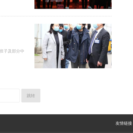
班子及部分中
跳转
友情链接