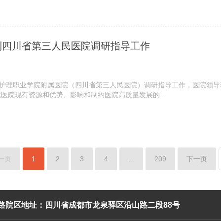
到四川省第三人民医院调研指导工作
川护理职业学院附属医院（四川省第三人民医院）调研指导工作，医院领导
医院现有资源和优势、影响和制约医院高质量发展的...
一页
1
2
3
4
...
209
下一页
路院区地址：四川省成都市龙泉驿区沿山路二段88号