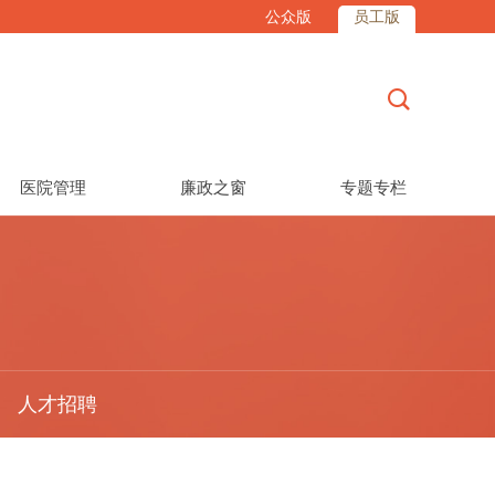
公众版
员工版

医院管理
廉政之窗
专题专栏
人才招聘