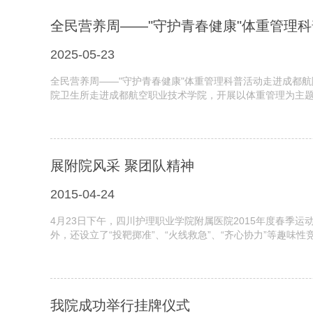
全民营养周——"守护青春健康"体重管理
2025-05-23
全民营养周——"守护青春健康"体重管理科普活动走进成都航院
院卫生所走进成都航空职业技术学院，开展以体重管理为主题的
展附院风采 聚团队精神
2015-04-24
4月23日下午，四川护理职业学院附属医院2015年度春季
外，还设立了“投靶掷准”、“火线救急”、“齐心协力”等趣味性
我院成功举行挂牌仪式