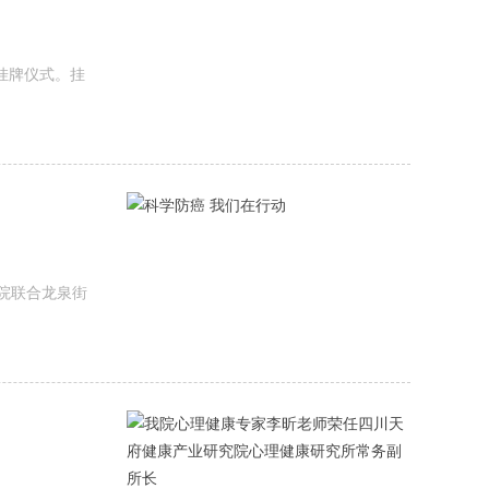
挂牌仪式。挂
医院联合龙泉街