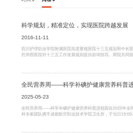
科学规划，精准定位，实现医院跨越发展
2016-11-11
四川护理职业学院附属医院高度重视医院十三五规划和中长期
托华西医院对十三五工作发展规划提供咨询指导。两院共同组建
全民营养周——科学补碘护健康营养科普
2025-05-23
全民营养周——科学补碘护健康营养科普进校园在2025年
科专家团队携手成都航空职业技术学院卫生所，于当日19:00-21: