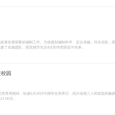
发展发展纲要的编制工作。为使规划编制科学、定位准确，符合实际，医院
了实施团队，医院领导先后4次到华西医院与专家...
进校园
全民营养周期间，恰逢5月20日中国学生营养日，四川省第三人民医院积
00为...