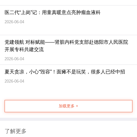
医二代“上岗”记：用童真暖意点亮肿瘤血液科
2026-06-04
党建领航 对标赋能——肾脏内科党支部赴德阳市人民医院
开展专科共建交流
2026-06-04
夏天贪凉，小心“毁容”！面瘫不是玩笑，很多人已经中招
2026-06-04
加载更多 +
了解更多