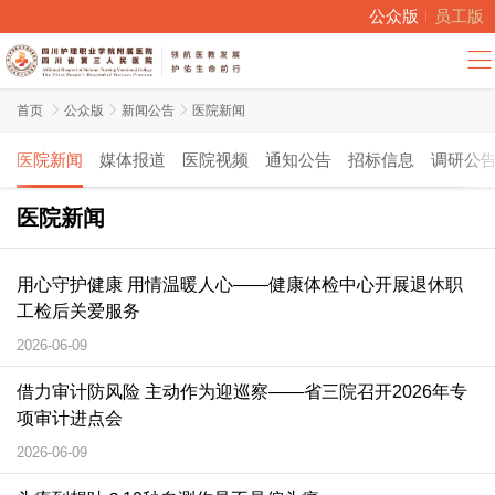
公众版
员工版
首页

公众版

新闻公告

医院新闻
医院新闻
媒体报道
医院视频
通知公告
招标信息
调研公
医院新闻
用心守护健康 用情温暖人心——健康体检中心开展退休职
工检后关爱服务
2026-06-09
借力审计防风险 主动作为迎巡察——省三院召开2026年专
项审计进点会
2026-06-09